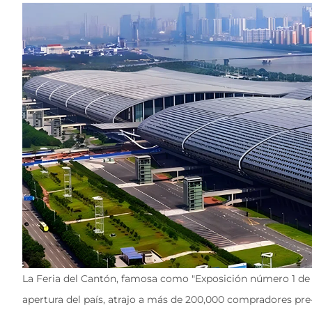
La Feria del Cantón, famosa como "Exposición número 1 de Ch
apertura del país, atrajo a más de 200,000 compradores pre