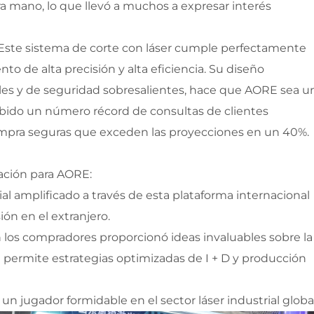
ra mano, lo que llevó a muchos a expresar interés 
te sistema de corte con láser cumple perfectamente 
o de alta precisión y alta eficiencia. Su diseño 
es y de seguridad sobresalientes, hace que AORE sea un
ecibido un número récord de consultas de clientes 
compra seguras que exceden las proyecciones en un 40%.
ación para AORE:
l amplificado a través de esta plataforma internacional 
ión en el extranjero.
los compradores proporcionó ideas invaluables sobre la 
e permite estrategias optimizadas de I + D y producción 
n jugador formidable en el sector láser industrial global