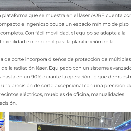
la plataforma que se muestra en el láser AORE cuenta con
 compacto e ingenioso ocupa un espacio mínimo de piso 
mpleta. Con fácil movilidad, el equipo se adapta a la 
lexibilidad excepcional para la planificación de la 
a de corte incorpora diseños de protección de múltiples 
de la radiación láser. Equipado con un sistema avanzado
s hasta en un 90% durante la operación, lo que demuestr
una precisión de corte excepcional con una precisión de
 recintos eléctricos, muebles de oficina, manualidades 
cisión.