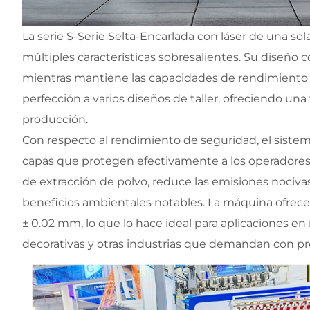
La serie S-Serie Selta-Encarlada con láser de una so
múltiples características sobresalientes. Su diseño
mientras mantiene las capacidades de rendimiento co
perfección a varios diseños de taller, ofreciendo una f
producción.
Con respecto al rendimiento de seguridad, el sistem
capas que protegen efectivamente a los operadores 
de extracción de polvo, reduce las emisiones nociva
beneficios ambientales notables. La máquina ofrece 
± 0.02 mm, lo que lo hace ideal para aplicaciones en
decorativas y otras industrias que demandan con pre