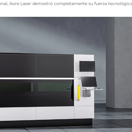
cional, Aore Laser demostró completamente su fuerza tecnológica 