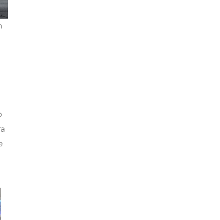
 
 
a 
 