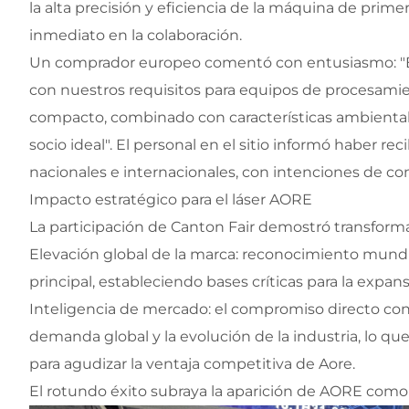
la alta precisión y eficiencia de la máquina de prime
inmediato en la colaboración.
Un comprador europeo comentó con entusiasmo: "Es
con nuestros requisitos para equipos de procesamient
compacto, combinado con características ambiental
socio ideal". El personal en el sitio informó haber r
nacionales e internacionales, con intenciones de 
Impacto estratégico para el láser AORE
La participación de Canton Fair demostró transform
Elevación global de la marca: reconocimiento mundia
principal, estableciendo bases críticas para la expans
Inteligencia de mercado: el compromiso directo con 
demanda global y la evolución de la industria, lo qu
para agudizar la ventaja competitiva de Aore.
El rotundo éxito subraya la aparición de AORE como u