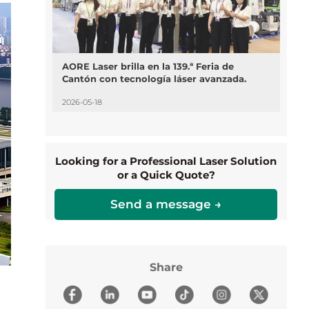
AORE Laser brilla en la 139.ª Feria de
Cantón con tecnología láser avanzada.
2026-05-18
Looking for a Professional Laser Solution
or a Quick Quote?
Send a message →
Share