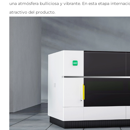
una atmósfera bulliciosa y vibrante. En esta etapa interna
atractivo del producto.