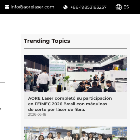
info@aorelaser.com
ES
+86-19853183257
Trending Topics
AORE Laser completó su participación
en FEIMEC 2026 Brasil con máquinas
 
de corte por láser de fibra.
2026-05-18