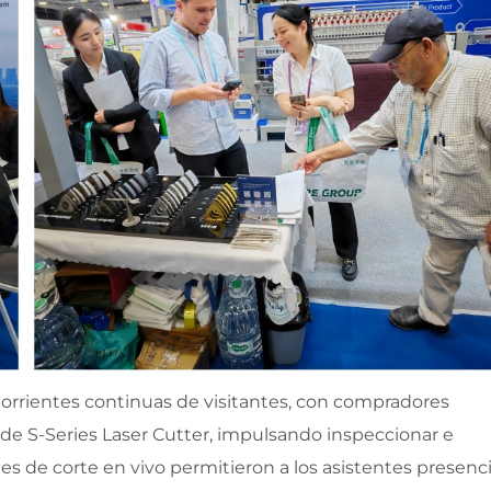
 corrientes continuas de visitantes, con compradores 
de S-Series Laser Cutter, impulsando inspeccionar e 
s de corte en vivo permitieron a los asistentes presenci