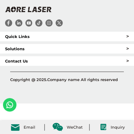
>
Quick Links
>
Solutions
>
Contact Us
Copyright @ 2025.Company name All rights reserved
Email
WeChat
Inquiry