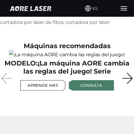
Demostración de corte por
ES
Togg
láser de fibra AORE
navig
Máquinas recomendadas
MODELO:¡La máquina AORE cambia
las reglas del juego! Serie
APRENDE MÁS
CONSULTA